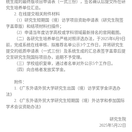
统生成的最终版项目申请表（一式三份），签名确认后提交所在研
究生培养单位汇总。
2. 在线提交相关附件材料
（1）研究生短期国（境）访学项目资助申请表（研究生院签
字盖章版）和结项材料扫描件；
（2）申请当年度访学高校或学科领域最新排名的官网截图。
（二）各研究生培养单位严格对照评选办法，于2025年6月9日
前，完成系统在线审核、拟推荐名单公示3个工作日，并将研究生
提交的纸质申请表（一式三份）及系统生成的汇总表签字盖章后提
交至研究生院国际项目办，逾期不予受理。
（三）学校组织复审，通过者名单对外公示5个工作日。
（四）向合格者发放奖学金。
附件：
1.《广东外语外贸大学研究生出国（境）访学奖学金评选办
法》
2.《广东外语外贸大学研究生短期国（境）外访学和参加国际
学术会议资助办法》
研究生院
2025年5月22日