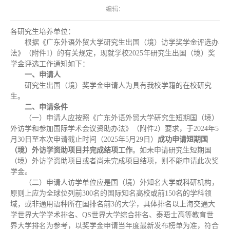
编辑：
各研究生培养单位：
根据《广东外语外贸大学研究生出国（境）访学奖学金评选办
法》（附件1）的有关规定，现就学校2025年研究生出国（境）奖
学金评选工作通知如下：
一、申请人
研究生出国（境）奖学金申请人为具有我校学籍的在校研究
生。
二、申请条件
（一）申请人应按照《广东外语外贸大学研究生短期国（境）
外访学和参加国际学术会议资助办法》（附件2）要求，于2024年5
月30日至本次申请截止时间（2025年5月29日）
成功申请短期国
（境）外访学资助项目并完成结项工作
。如未申请研究生短期国
（境）外访学资助项目或者尚未完成项目结项，则不能申请此次奖
学金。
（二）申请人访学单位应是国（境）外知名大学或科研机构，
原则上应为全球位列前300名的国际知名高校或前150名的学科领
域，或非通用语种所在国排名前3的大学，具体排名以上海交通大
学世界大学学术排名、QS世界大学综合排名、泰晤士高等教育世
界大学排名为参考，以奖学金申请当年度最新发布榜单为准，符合