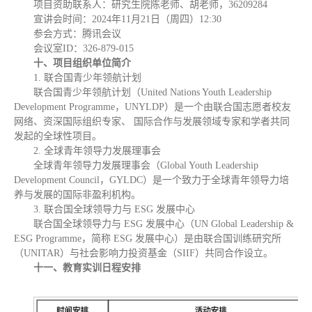
项目资助联系人：研究生院陈老师、胡老师，36209284
宣讲会时间：2024年11月21日（周四）12:30
参会方式：腾讯会议
会议室ID：326-879-015
十
、项目组织单位简介
1. 联合国青少年领航计划
联合国青少年领航计划（United Nations Youth Leadership
Development Programme，UNYLDP）是一个由联合国志愿者校友
网络、资深国际组织专家、 国际合作与发展领域专家和学者共同
发起的全球性项目。
2. 全球青年领导力发展理事会
全球青年领导力发展理事会（Global Youth Leadership
Development Council，GYLDC）是一个致力于全球青年领导力培
养与发展的国际非盈利机构。
3. 联合国全球领导力与 ESG 发展中心
联合国全球领导力与 ESG 发展中心（UN Global Leadership &
ESG Programme，简称 ESG 发展中心）是由联合国训练研究所
（UNITAR）与社会影响力投资基金（SIIF）共同合作设立。
十一
、
教育
实训
日程安排