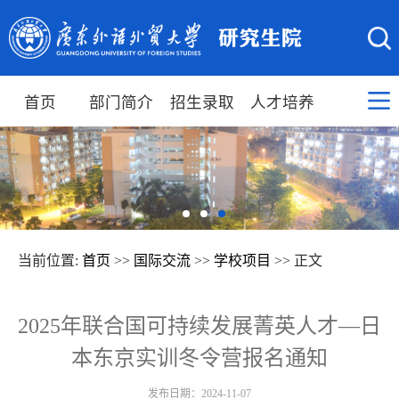
首页
部门简介
招生录取
人才培养
当前位置:
首页
>>
国际交流
>>
学校项目
>> 正文
2025年联合国可持续发展菁英人才—日
本东京实训冬令营报名通知
发布日期：2024-11-07