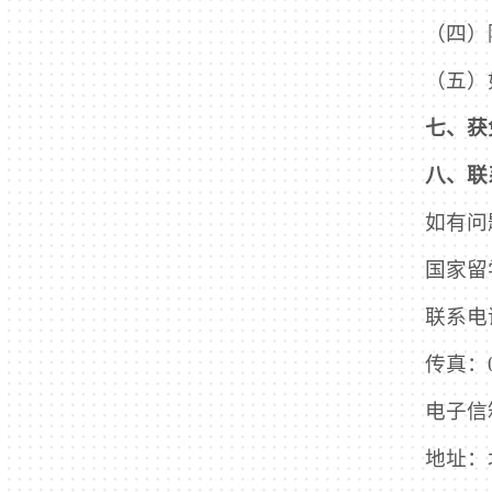
（四）
（五）
七、获
八、联
如有问
国家留
联系电话
传真：01
电子信箱：
地址：