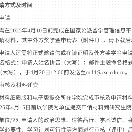
请方式及时间
上申请
在2025年4月10日前完成在国家公派留学管理信息平台http
请材料，其中外方奖学金申请表（附件1），请下载后
申请人还需将正式邀请信或在读证明及外方奖学金申请
名格式：申请人姓名拼音（大写）；邮件主题命名格式：
写），于4月20日12:00前发送至md4@csc.edu.cn。
校内审核及材料递交
材料纸质版和电子版提交所在学院完成审核及申请材料
025年4月15日前以学院为单位提交申请材料到研究生
单位应对申请人的政治思想、道德品行、学术诚信、
学必要性、学习计划可行性等方面进行审核（评审）后