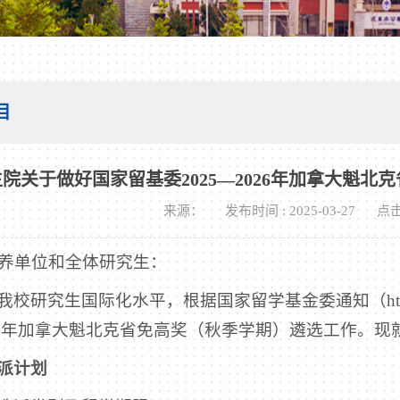
目
院关于做好国家留基委2025—2026年加拿大魁
来源：
发布时间 : 2025-03-27
点击
养单位和全体研究生：
校研究生国际化水平，根据国家留学基金委通知（https://www.
2026年加拿大魁北克省免高奖（秋季学期）遴选工作。
派计划