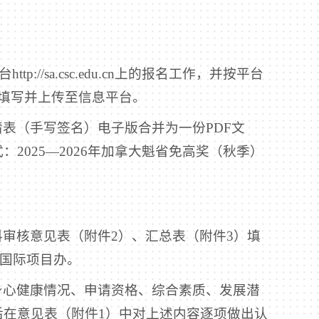
://sa.csc.edu.cn上的报名工作，并按平台
填写并上传至信息平台。
表（手写签名）电子版合并为一份PDF文
2025—2026年加拿大魁省免高奖（秋季）
审核意见表（附件2）、汇总表（附件3）填
院国际项目办。
身心健康情况、申请资格、综合素质、发展潜
在意见表（附件1）中对上述内容逐项做出认