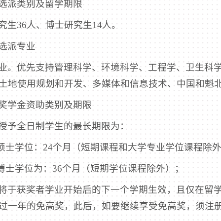
选派类别及留学期限
究生36人、博士研究生14人。
选派专业
业。优先支持管理科学、环境科学、工程学、卫生科
土地使用规划和开发、多媒体和信息技术、中国和魁
奖学金资助类别及期限
授予全日制学生的最长期限为：
读硕士学位：24个月（短期课程和大学专业学位课程除
读博士学位为：36个月（短期学位课程除外）；
将于获奖者学业开始后的下一个学期生效，且仅在留
过一年的免高奖，此后，如要继续享受免高奖，须注