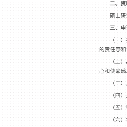
二、资
硕士研
三、申
（一）
的责任感和
（二）
心和使命感
（三）
（四）
（五）
（六）