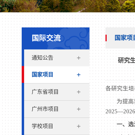
国际交流
国家项
通知公告
研究生
国家项目
各研究生培
广东省项目
为提高我
广州市项目
2025—
一、选
学校项目