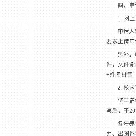
四、申
1. 网
申请人需
要求上传申
另外，
件，文件命
+姓名拼音（大
2. 
将申请
写后，于2
各培养
力、出国留