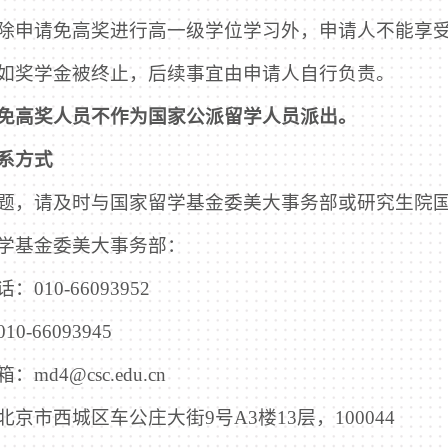
除申请免高奖进行高一级学位学习外，申请人不能享
如奖学金被终止，后续事宜由申请人自行负责。
免高奖人员不作为国家公派留学人员派出。
系方式
题，请及时与国家留学基金委美大事务部或研究生院
学基金委美大事务部：
：010-66093952
0-66093945
md4@csc.edu.cn
北京市西城区车公庄大街9号A3楼13层，100044