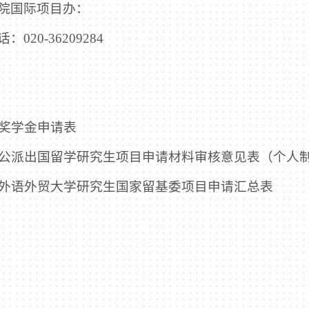
院国际项目办：
：020-36209284
外方奖学金申请表
国家公派出国留学研究生项目申请材料审核意见表（个人
广东外语外贸大学研究生国家留基委项目申请汇总表