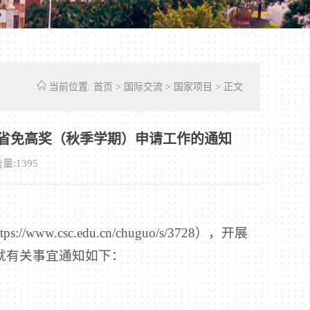
当前位置:
首页
>
国际交流
>
国家项目
> 正文
北克省免高奖（秋季学期）申请工作的通知
量:
1395
csc.edu.cn/chuguo/s/3728），开展
现就有关事宜通知如下：