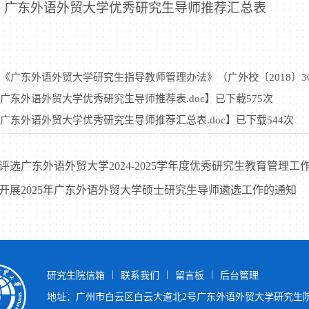
：广东外语外贸大学优秀研究生导师推荐汇总表
《广东外语外贸大学研究生指导教师管理办法》（广外校〔2018〕30号 
：广东外语外贸大学优秀研究生导师推荐表.doc
】已下载
575
次
：广东外语外贸大学优秀研究生导师推荐汇总表.doc
】已下载
544
次
评选广东外语外贸大学2024-2025学年度优秀研究生教育管理工
开展2025年广东外语外贸大学硕士研究生导师遴选工作的通知
|
|
|
研究生院信箱
联系我们
留言板
后台管理
地址：广州市白云区白云大道北2号广东外语外贸大学研究生