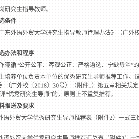
岗研究生指导教师。
选条件
广东外语外贸大学研究生指导教师管理办法》（广外
选办法和程序
作遵循“公开公平、客观公正、严格遴选、宁缺毋滥”
生培养单位负责本单位的优秀研究生导师推荐工作。
》（广外校〔
2018
〕
30
号）（附件
1
）第五章相关规定
评“优秀研究生导师”的，原则上不重复推荐。
料报送及要求
外语外贸大学优秀研究生导师推荐表（附件
2
）一式三
外语外贸大学优秀研究生导师推荐汇总表（附件
3
）一