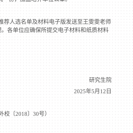
推荐人选名单及材料电子版发送至王雯雯老师
理。各单位应确保所提交电子材料和纸质材料
研究生院
2025
年
5
月
12
日
外校〔
2018
〕
30
号）