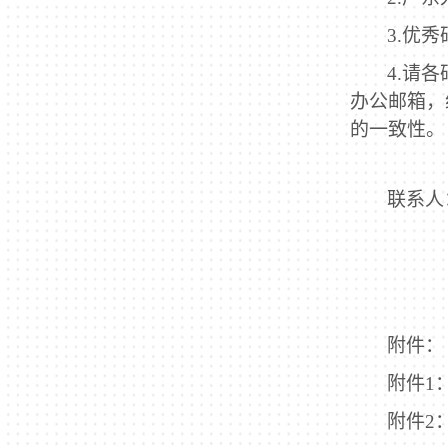
3.
优秀
4.
请各
办公邮箱，
的一致性。
联系人
附件：
附件
1
附件
2