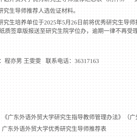
研究生导师推荐人选佐证材料。
研究生培养单位于
2025
年
5
月
26
日前将优秀研究生导师
纸质签章版报送至研究生院学位办，逾期一律不再受
：程亦男 王雯雯
联系电话：
36317163
：《广东外语外贸大学研究生指导教师管理办法》（广
：广东外语外贸大学优秀研究生导师推荐表