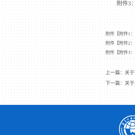
附件
3
附件【
附件1：
附件【
附件2
附件【
附件3
上一篇：
关于
下一篇：
关于