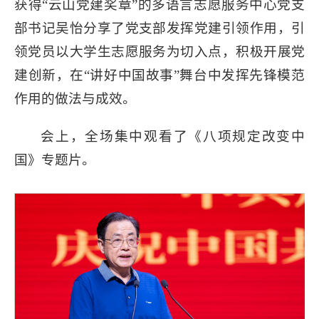
获得“云山党建奖章”的多语言志愿服务中心党支
部书记吴怡分享了党支部发挥党建引领作用，引
领党员以大学生志愿服务为切入点，积极开展党
建创新，在“讲好中国故事”舞台中发挥先锋模范
作用的做法与成效。
会上，全场集中观看了《八项规定改变中
国》专题片。