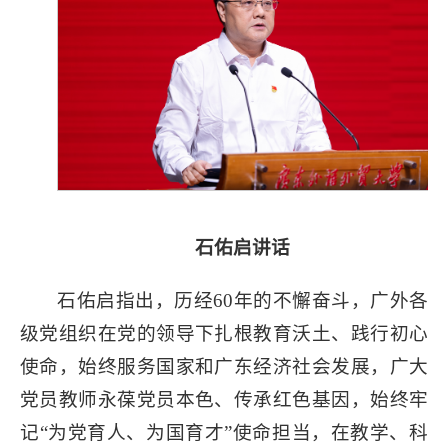
石佑启讲话
石佑启指出，历经60年的不懈奋斗，广外各
级党组织在党的领导下扎根教育沃土、践行初心
使命，始终服务国家和广东经济社会发展，广大
党员教师永葆党员本色、传承红色基因，始终牢
记“为党育人、为国育才”使命担当，在教学、科