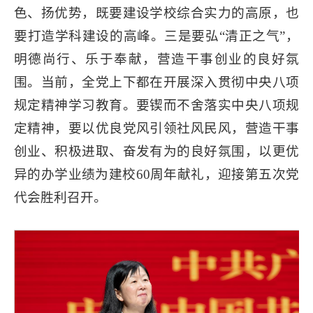
色、扬优势，既要建设学校综合实力的高原，也
要打造学科建设的高峰。三是要弘“清正之气”，
明德尚行、乐于奉献，营造干事创业的良好氛
围。当前，全党上下都在开展深入贯彻中央八项
规定精神学习教育。要锲而不舍落实中央八项规
定精神，要以优良党风引领社风民风，营造干事
创业、积极进取、奋发有为的良好氛围，以更优
异的办学业绩为建校60周年献礼，迎接第五次党
代会胜利召开。