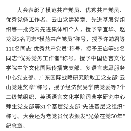
大会表彰了模范共产党员、优秀共产党员、
优秀党务工作者、云山党建奖章、先进基层党组
织等一批党内先进集体和个人，授予章宜华、赵
龙跃2名同志“模范共产党员”称号，授予许勉君等
110名同志“优秀共产党员”称号，授予王启等59名
同志“优秀党务工作者”称号，授予中国语言文化
学院中华文化国际传播党支部、多语言志愿服务
中心党支部、广东国际战略研究院教工党支部“云
山党建奖章”称号，授予经济贸易学院党委等7个
二级党组织、英语语言文化学院词典学研究中心
师生党支部等31个基层党支部“先进基层党组织”
称号。大会还为老党员代表颁发“光荣在党50年”
纪念章。