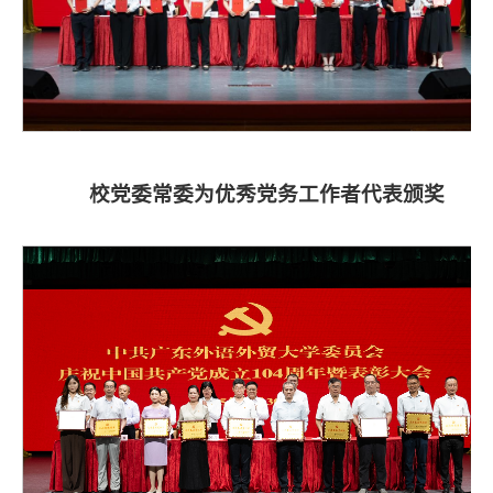
校党委常委为优秀党务工作者代表颁奖