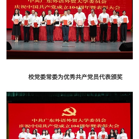
校党委常委为优秀共产党员代表颁奖