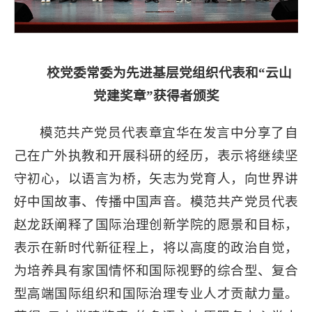
校党委常委为先进基层党组织代表和“云山
党建奖章”获得者颁奖
模范共产党员代表章宜华在发言中分享了自
己在广外执教和开展科研的经历，表示将继续坚
守初心，以语言为桥，矢志为党育人，向世界讲
好中国故事、传播中国声音。模范共产党员代表
赵龙跃阐释了国际治理创新学院的愿景和目标，
表示在新时代新征程上，将以高度的政治自觉，
为培养具有家国情怀和国际视野的综合型、复合
型高端国际组织和国际治理专业人才贡献力量。