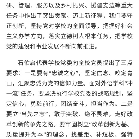
研、管理、服务以及乡村振兴、援疆支边等重大
任务中作出了突出贡献。迈上新征程，我们要守
正创新，坚持党对学校的全面领导，把握好社会
主义办学方向，落实立德树人根本任务，把学校
党的建设和事业发展不断向前推进。
石佑启代表学校党委向全校党员提出了三点
要求：一是要有“忠诚之心”，坚定信念、咬定青
山，汇聚忠诚为党的信仰力量。面对外语学科“冲
一流”任务，要坚决执行学校党委的战略规划，坚
定信心，勇毅前行，团结奋斗，担当作为。二是
要立“当先之志”，敢于突破、绝不畏难，走好改
革创新的争先之路。要牢固树立“改革创新为基、
质量提升为本”的理念，找差距、补短板、强特