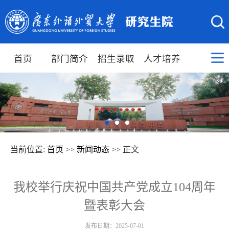
首页
部门简介
招生录取
人才培养
当前位置:
首页
>>
新闻动态
>> 正文
我校举行庆祝中国共产党成立104周年
暨表彰大会
发布日期：2025-07-01