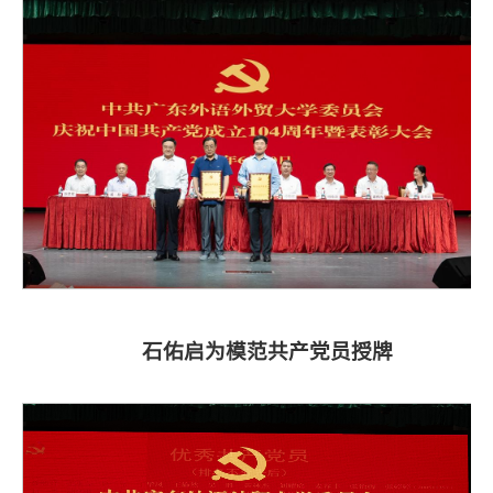
石佑启为模范共产党员授牌