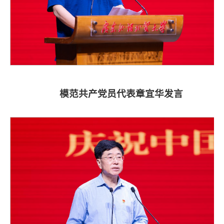
模范共产党员代表章宜华发言