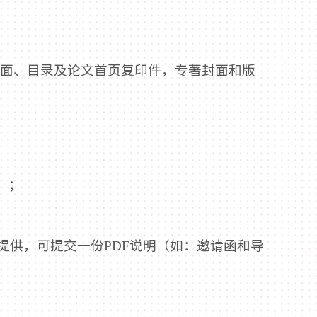
封面、目录及论文首页复印件，专著封面和版
；
）；
；
提供，可提交一份PDF说明（如：邀请函和导