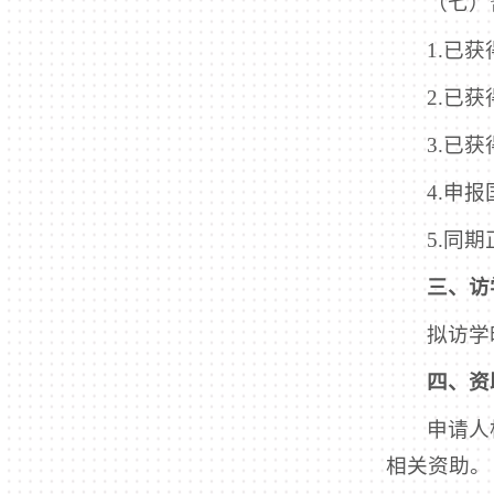
（七）
1.已
2.已
3.已
4.申
5.同
三、访
拟访学
四、资
申请人
相关资助。