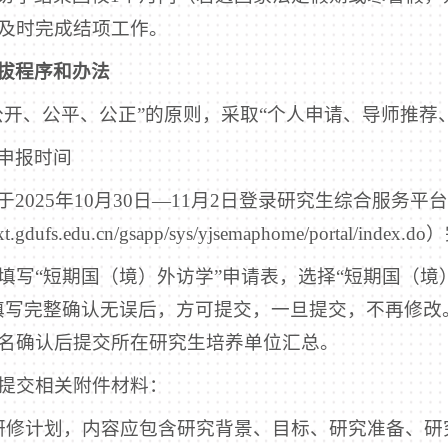
及时完成结项工作。
拔程序和办法
公开、公平、公正”的原则，采取“个人申请、导师推荐
申报时间
于2025年10月30日—11月2日登录研究生综合服务平
jsxt.gdufs.edu.cn/gsapp/sys/yjsemaphome/portal/
在线填写“短期国（境）外访学”申请表，选择“短期国（
填写完整确认无误后，方可提交，一旦提交，不再修改
名确认后提交所在研究生培养单位汇总。
在线提交相关附件材料：
研修计划，内容应包含研究背景、目标、研究准备、研