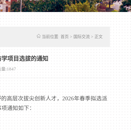
当前位置:
首页
>
国际交流
> 正文
访学项目选拔的通知
量:
1847
的高层次拔尖创新人才，2026年春季拟选派
事项通知如下：