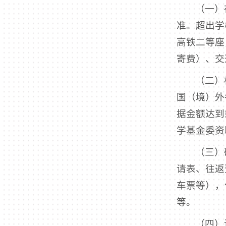
（一）
准。超出学
高铁二等座
寄费）、交
（二）
国（境）外
据金额达到
学基金委资
（三）
请表、往返
车票等），
等。
（四）