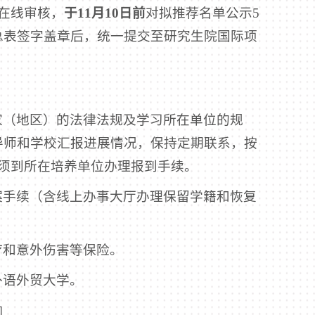
在线审核，
于11月10日前
对拟推荐名单公示5
总表签字盖章后，统一提交至研究生院国际项
家（地区）的法律法规及学习所在单位的规
导师和学校汇报进展情况，保持定期联系，按
须到所在培养单位办理报到手续。
案手续（含线上办事大厅办理保留学籍和恢复
疗和意外伤害等保险。
外语外贸大学。
响