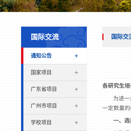
国际交流
国际交
通知公告
国家项目
各研究生培
广东省项目
为进一
广州市项目
一定数量的
一、选
学校项目