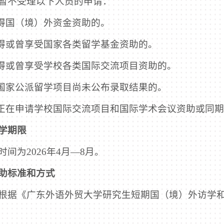
暂不受理以下人员的申请：
获得国（境）外资金资助的。
获得或曾享受国家各类留学基金资助的。
获得或曾享受学校各类国际交流项目资助的。
报国家公派留学项目尚未公布录取结果的。
期正在申请学校国际交流项目和国际学术会议资助或同
学期限
时间为2026年4月—8月。
助标准和方式
根据《广东外语外贸大学研究生短期国（境）外访学和