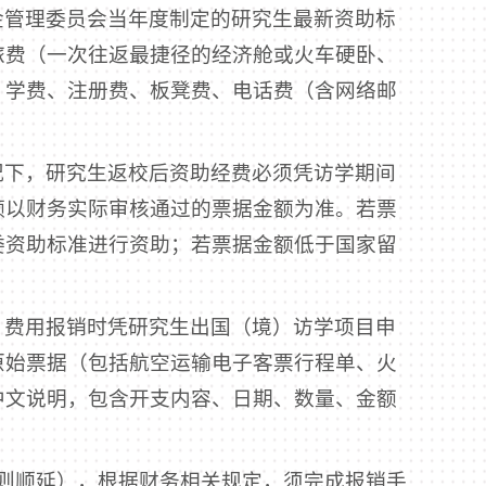
金管理委员会当年度制定的研究生最新资助标
旅费（一次往返最捷径的经济舱或火车硬卧、
、学费、注册费、板凳费、电话费（含网络邮
况下，研究生返校后资助经费必须凭访学期间
额以财务实际审核通过的票据金额为准。若票
委资助标准进行资助；若票据金额低于国家留
，费用报销时凭研究生出国（境）访学项目申
原始票据（包括航空运输电子客票行程单、火
中文说明，包含开支内容、日期、数量、金额
则顺延），根据财务相关规定，须完成报销手