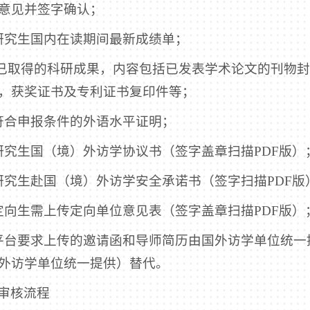
意见并签字确认；
研究生国内在读期间最新成绩单；
 已取得的科研成果，内容包括已发表学术论文的刊物
，获奖证书及专利证书复印件等；
符合申报条件的外语水平证明；
研究生国（境）外访学协议书（签字盖章扫描PDF版）
研究生赴国（境）外访学安全承诺书（签字扫描PDF版
定向生需上传定向单位意见表（签字盖章扫描PDF版）
平台要求上传的邀请函和导师简历由国外访学单位统一
外访学单位统一提供）替代。
审核流程