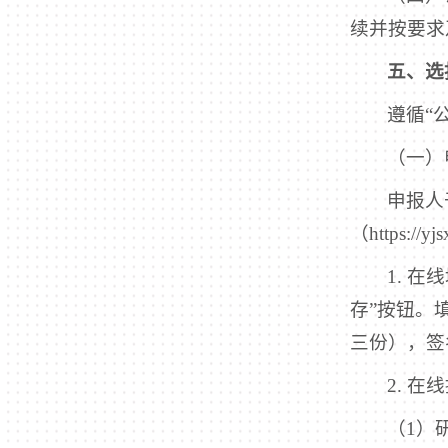
续并按要求
五、选
遵循“
（一）
申报人
（https://y
1. 
存”按钮。
三份），签
2. 
（1）