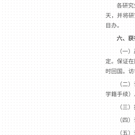
各研究
天，并将研
目办。
六、获
（一）
定。保证在
时回国。访
（二）
学籍手续）
（三）
（四）
（五）