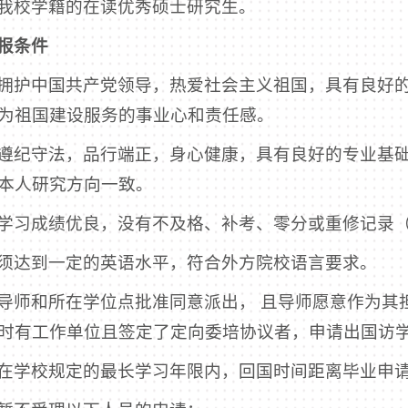
我校学籍的在读优秀硕士研究生。
报条件
拥护中国共产党领导，热爱社会主义祖国，具有良好
为祖国建设服务的事业心和责任感。
遵纪守法，品行端正，身心健康，具有良好的专业基
本人研究方向一致。
学习成绩优良，没有不及格、补考、零分或重修记录
须达到一定的英语水平，符合外方院校语言要求。
导师和所在学位点批准同意派出， 且导师愿意作为其
时有工作单位且签定了定向委培协议者，申请出国访
在学校规定的最长学习年限内，回国时间距离毕业申