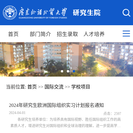
首页
部门简介
招生录取
人才培养
当前位置:
首页
>>
国际交流
>>
学校项目
2024年研究生欧洲国际组织实习计划报名通知
2024-04-01
点击：
2597
各研究生培养单位：为培养具有国际视野、胜任国际组织工作的高
素质人才，增进研究生对国际组织和全球治理的理解，进一步提高学校
高层次人才培养的国际化与竞争力，现就本次国际组织实习项目报名工